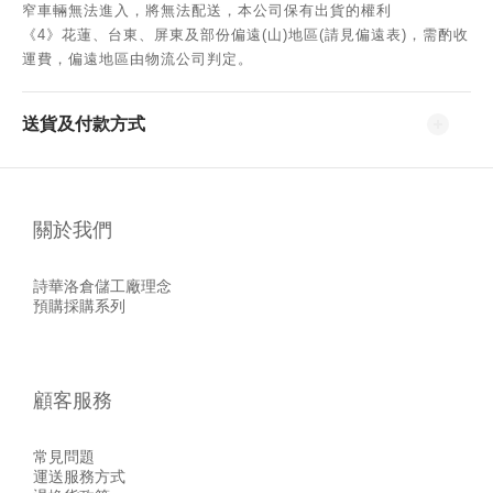
窄車輛無法進入，將無法配送，本公司保有出貨的權利
《4》花蓮、台東、屏東及部份偏遠(山)地區(請見偏遠表)，需酌收
運費，偏遠地區由物流公司判定。
送貨及付款方式
關於我們
詩華洛倉儲工廠理念
預購採購系列
顧客服務
常見問題
運送服務方式