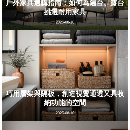
戶外家具選購指南：如何為陽台、露台
挑選耐用家具
2025-08-10
巧用層架與隔板，創造視覺通透又具收
納功能的空間
2025-08-10