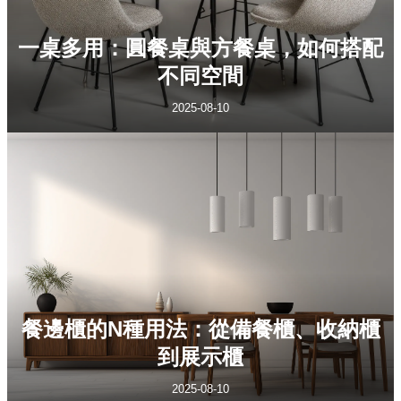
一桌多用：圓餐桌與方餐桌，如何搭配
不同空間
2025-08-10
餐邊櫃的N種用法：從備餐櫃、收納櫃
到展示櫃
2025-08-10