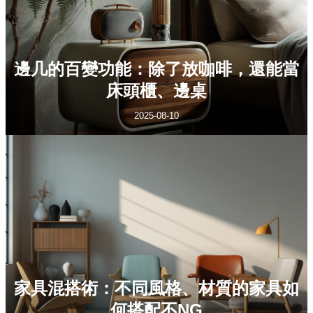
邊几的百變功能：除了放咖啡，還能當
床頭櫃、邊桌
2025-08-10
家具混搭術：不同風格、材質的家具如
何搭配不NG