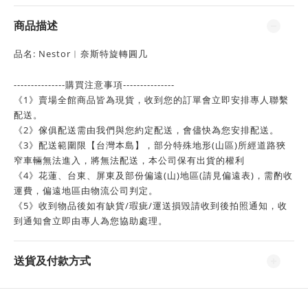
商品描述
品名: Nestor︱奈斯特旋轉圓几
---------------購買注意事項---------------
《1》賣場全館商品皆為現貨，收到您的訂單會立即安排專人聯繫
配送。
《2》傢俱配送需由我們與您約定配送，會儘快為您安排配送。
《3》配送範圍限【台灣本島】，部分特殊地形(山區)所經道路狹
窄車輛無法進入，將無法配送，本公司保有出貨的權利
《4》花蓮、台東、屏東及部份偏遠(山)地區(請見偏遠表)，需酌收
運費，偏遠地區由物流公司判定。
《5》收到物品後如有缺貨/瑕疵/運送損毀請收到後拍照通知，收
到通知會立即由專人為您協助處理。
送貨及付款方式