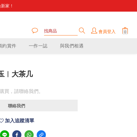
換新家！
家舒適。
家舒適。
會員登入
預約賞件
一作一誌
與我們相遇
玉︱大茶几
購買，請聯絡我們。
聯絡我們
加入追蹤清單