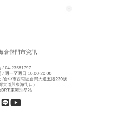
海倉儲門市資訊
/ 04-23581797
 / 週一至週日 10:00-20:00
址 /台中市西屯區台灣大道五段230號
台灣大道與東海街口）
BRT:東海別墅站