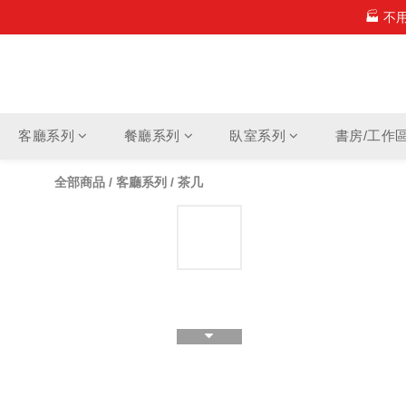
🏭 
✨ 新
✨ 新
客廳系列
餐廳系列
臥室系列
書房/工作
全部商品
/
客廳系列
/
茶几