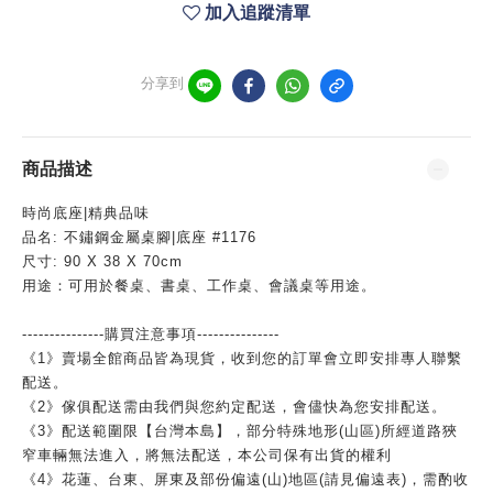
加入追蹤清單
分享到
商品描述
時尚底座|精典品味
品名: 不鏽鋼金屬桌腳|底座 #1176
尺寸: 90 X 38 X 70cm
用途：可用於餐桌、書桌、工作桌、會議桌等用途。
---------------購買注意事項---------------
《1》賣場全館商品皆為現貨，收到您的訂單會立即安排專人聯繫
配送。
《2》傢俱配送需由我們與您約定配送，會儘快為您安排配送。
《3》配送範圍限【台灣本島】，部分特殊地形(山區)所經道路狹
窄車輛無法進入，將無法配送，本公司保有出貨的權利
《4》花蓮、台東、屏東及部份偏遠(山)地區(請見偏遠表)，需酌收